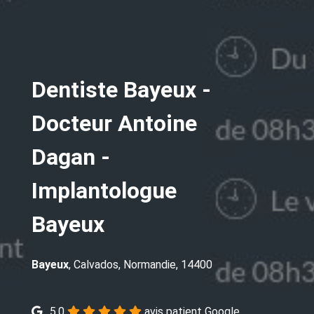
Dentiste Bayeux -
Docteur Antoine
Dagan -
Implantologue
Bayeux
Bayeux
, Calvados, Normandie, 14400
5.0
avis patient Google