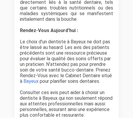
directement liés à la santé dentaire, tels
que certains troubles nutritionnels ou des
maladies systémiques qui se manifestent
initialement dans la bouche.
Rendez-Vous Aujourd'hui :
Le choix d'un dentiste à Bayeux ne doit pas
être laissé au hasard. Les avis des patients
précédents sont une ressource précieuse
pour évaluer la qualité des soins offerts par
un praticien. N'attendez pas pour prendre
soin de votre santé bucco-dentaire. Prenez
Rendez-Vous avec le Cabinet Dentaire situé
à
Bayeux
pour planifier soins dentaires.
Consulter ces avis peut aider à choisir un
dentiste à Bayeux qui non seulement répond
aux attentes professionnelles mais aussi
personnelles, assurant ainsi une expérience
plus confortable et rassurante.
Cabinet Dentaire situé à
Bayeux
dans le
département
Calvados