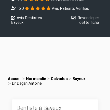
5.0
Avis Patients Vérifiés
Avis Dentistes
Revendiquer
Bayeux
cette fiche
Accueil
Normandie
Calvados
Bayeux
Dr Dagan Antoine
Dentiste à Bayeux