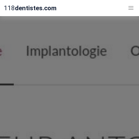
118
dentistes.com