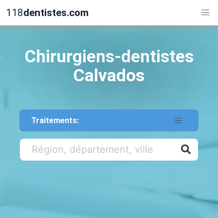
118
dentistes.com
Chirurgiens-dentistes
Calvados
Traitements: