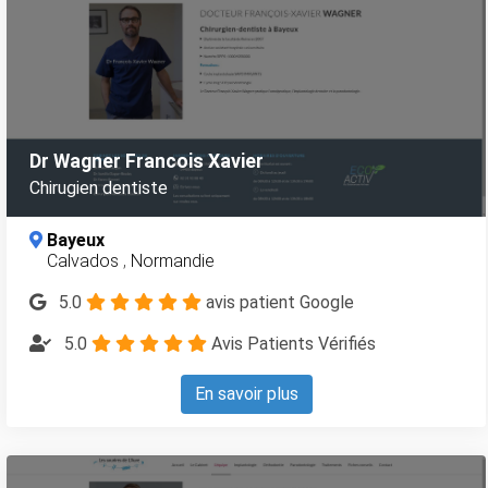
Dr Wagner Francois Xavier
Chirugien dentiste
Bayeux
Calvados
,
Normandie
5.0
avis patient Google
5.0
Avis Patients Vérifiés
En savoir plus