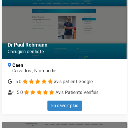
Dr Paul Rebmann
Chirugien dentiste
Caen
Calvados
,
Normandie
5.0
avis patient Google
5.0
Avis Patients Vérifiés
En savoir plus