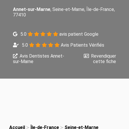
Annet-sur-Marne
, Seine-et-Marne, Île-de-France,
77410
5.0
avis patient Google
5.0
Avis Patients Vérifiés
Avis Dentistes Annet-
Revendiquer
sur-Marne
cette fiche
Accueil
Île-de-France
Seine-et-Marne