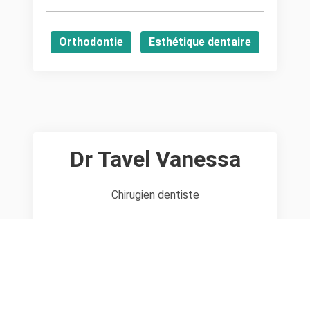
Orthodontie
Esthétique dentaire
Dr Tavel Vanessa
Chirugien dentiste
N° de téléphone
Accéder au site internet