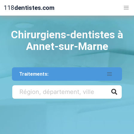
118
dentistes.com
Chirurgiens-dentistes à
Annet-sur-Marne
Traitements: