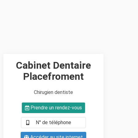
Cabinet Dentaire
Placefroment
Chirugien dentiste
Prendre un rendez-vous
N° de téléphone
Accéder au site internet