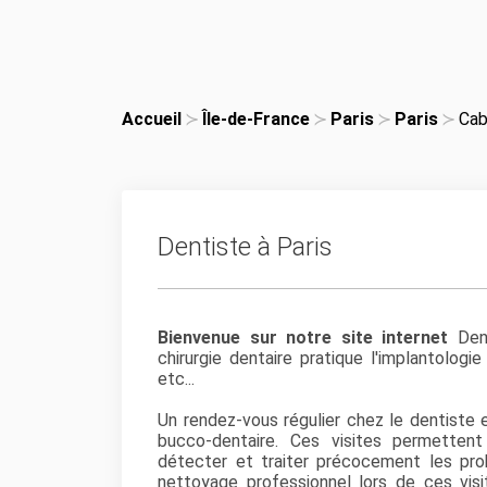
Accueil
Île-de-France
Paris
Paris
Cab
Dentiste à Paris
Bienvenue sur notre site internet
Dent
chirurgie dentaire pratique l'implantologie
etc...
Un rendez-vous régulier chez le dentiste 
bucco-dentaire. Ces visites permettent
détecter et traiter précocement les prob
nettoyage professionnel lors de ces visi