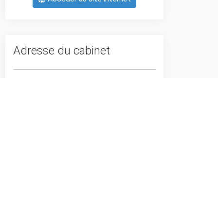
Adresse du cabinet
4 Place Jacques Froment, 75018,
Paris, Paris