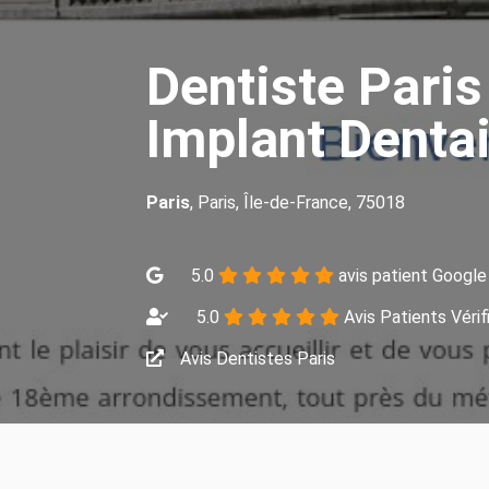
Dentiste Paris
Implant Dentai
Paris
, Paris, Île-de-France, 75018
5.0
avis patient Google
5.0
Avis Patients Vérif
Avis Dentistes Paris