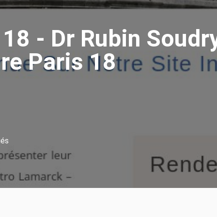
 18 - Dr Rubin Soudry
re Paris 18
iés