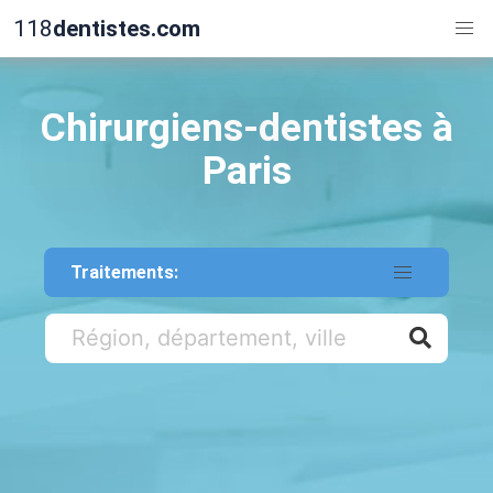
118
dentistes.com
Chirurgiens-dentistes à
Paris
Traitements: