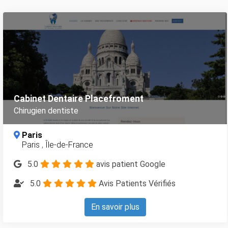
Cabinet Dentaire Placefroment
Chirugien dentiste
Paris
Paris
,
Île-de-France
5.0
avis patient Google
5.0
Avis Patients Vérifiés
En savoir plus