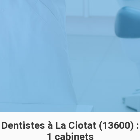
Dentistes à La Ciotat (13600) :
1 cabinets