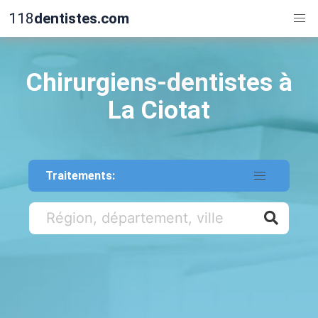
118
dentistes.com
Chirurgiens-dentistes à
La Ciotat
Traitements: