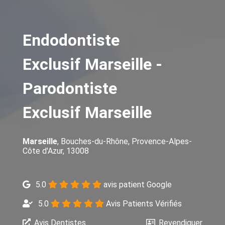
Endodontiste
Exclusif Marseille -
Parodontiste
Exclusif Marseille
Marseille
, Bouches-du-Rhône, Provence-Alpes-
Côte d'Azur, 13008
5.0
avis patient Google
5.0
Avis Patients Vérifiés
Avis Dentistes
Revendiquer