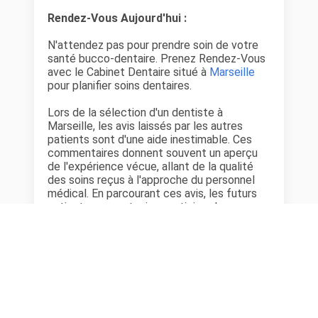
Rendez-Vous Aujourd'hui :
N'attendez pas pour prendre soin de votre
santé bucco-dentaire. Prenez Rendez-Vous
avec le Cabinet Dentaire situé à
Marseille
pour planifier soins dentaires.
Lors de la sélection d'un dentiste à
Marseille, les avis laissés par les autres
patients sont d'une aide inestimable. Ces
commentaires donnent souvent un aperçu
de l'expérience vécue, allant de la qualité
des soins reçus à l'approche du personnel
médical. En parcourant ces avis, les futurs
patients peuvent mieux anticiper leur
expérience et choisir un dentiste qui
correspond à leurs attentes et besoins
personnels.
Cabinet Dentaire situé à
Marseille
dans le
département
Bouches-du-Rhône