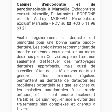
Cabinet d’endodontie et de
parodontologie à Marseille
Endodontiste
exclusif Marseille, Dr Antonietta BORDONE
et Dr Audrey MOREAU, Parodontiste
exclusif Marseille - RDV au ☎ +33 6 11 98
63 21
Visiter régulièrement un dentiste est
primordial pour une bonne santé bucco-
dentaire. Les spécialistes recommandent de
prendre un rendez-vous dentaire au moins
deux fois par an. Ces visites permettent non
seulement d’effectuer des nettoyages
dentaires approfondis, mais aussi de
surveiller l'état de santé de vos dents et
gencives. Des examens réguliers
permettent au dentiste de détecter les
problèmes potentiels tels que les caries ou
les maladies parodontales à un stade
précoce, où ils sont encore facilement
traitables. Ce suivi régulier aide à éviter des
traitements plus complexes et onéreux à
l'avenir.