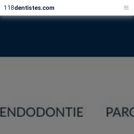
118
dentistes.com