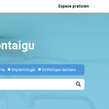
Espace praticien
ontaigu
tie
Implantologie
Esthétique dentaire