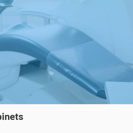
binets