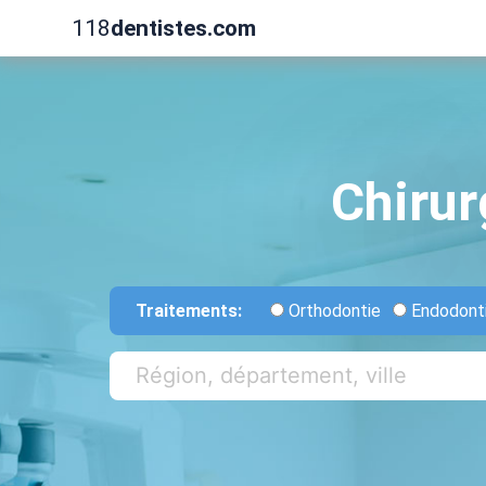
118
dentistes.com
Chirur
Traitements:
Orthodontie
Endodont