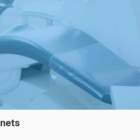
inets