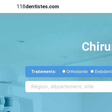
118
dentistes.com
Chiru
Traitements:
Orthodontie
Endodont