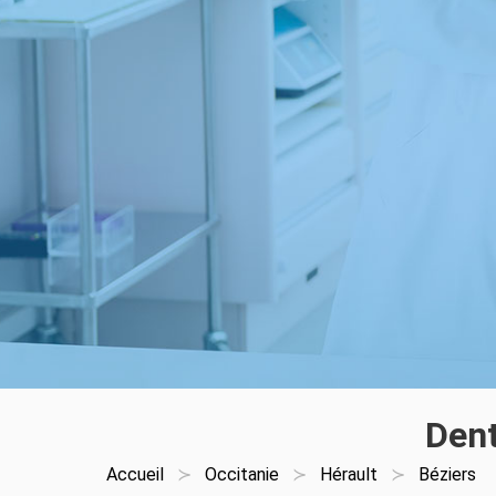
Dent
Accueil
Occitanie
Hérault
Béziers