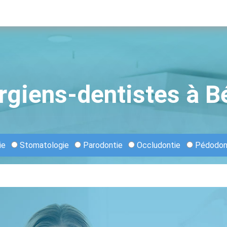
rgiens-dentistes à B
ie
Stomatologie
Parodontie
Occludontie
Pédodon