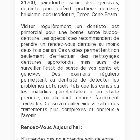
31700, parodontie soins des gencives,
dentiste pour enfant, prothèse dentaire,
bruxisme, occlusodontie, Cerec, Cone Beam
Visiter régulièrement un dentiste est
primordial pour une bonne santé bucco-
dentaire. Les spécialistes recommandent de
prendre un rendez-vous dentaire au moins
deux fois par an. Ces visites permettent non
seulement d’effectuer des nettoyages
dentaires approfondis, mais aussi de
surveiller l'état de santé de vos dents et
gencives. Des examens réguliers
permettent au dentiste de détecter les
problèmes potentiels tels que les caries ou
les maladies parodontales à un stade
précoce, où ils sont encore facilement
traitables. Ce suivi régulier aide à éviter des
traitements plus complexes et onéreux à
l'avenir.
Rendez-Vous Aujourd'hui :
N'attendez pas pour prendre soin de votre