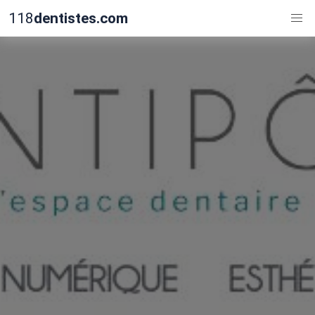
118
dentistes.com