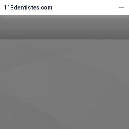
118
dentistes.com