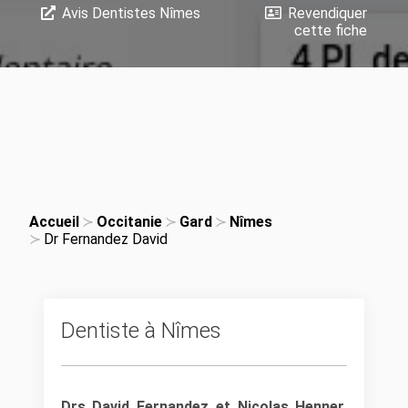
Avis Dentistes Nîmes
Revendiquer
cette fiche
Accueil
Occitanie
Gard
Nîmes
Dr Fernandez David
Dentiste à Nîmes
Drs David Fernandez et Nicolas Henner,