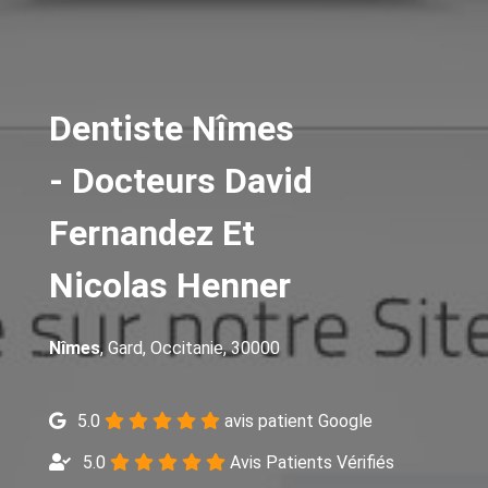
Dentiste Nîmes
- Docteurs David
Fernandez Et
Nicolas Henner
Nîmes
, Gard, Occitanie, 30000
5.0
avis patient Google
5.0
Avis Patients Vérifiés