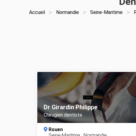
Den
Accueil
Normandie
Seine-Maritime
Dr Girardin Philippe
Chirugien dentiste
Rouen
Seine-Maritime
,
Normandie