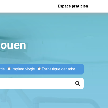
Espace praticien
Rouen
tie
Implantologie
Esthétique dentaire