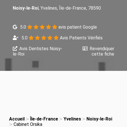
Noisy-le-Roi
, Yvelines, Île-de-France, 78590
5.0
avis patient Google
5.0
Avis Patients Vérifiés
Avis Dentistes Noisy-
Revendiquer
le-Roi
cette fiche
Accueil
Île-de-France
Yvelines
Noisy-le-Roi
Cabinet Orsika