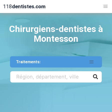
118
dentistes.com
Chirurgiens-dentistes à
Montesson
Traitements: