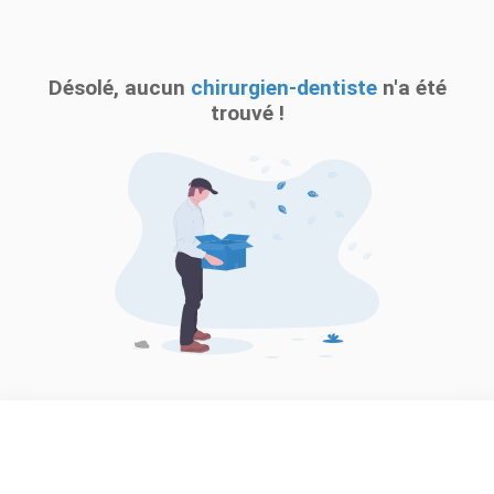
Désolé, aucun
chirurgien-dentiste
n'a été
trouvé !
118
dentistes.com