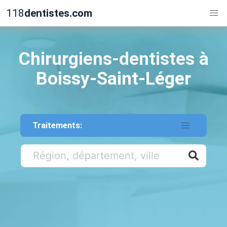
118
dentistes.com
Chirurgiens-dentistes à
Boissy-Saint-Léger
Traitements: