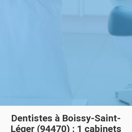
Dentistes à Boissy-Saint-
Léger (94470) : 1 cabinets