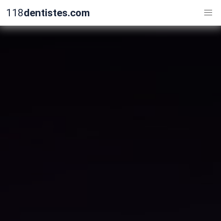
118
dentistes.com