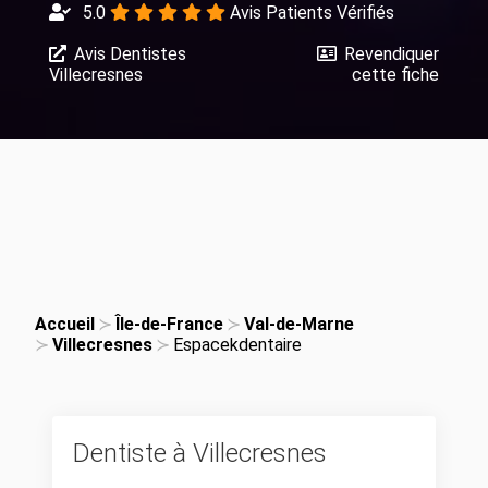
5.0
Avis Patients Vérifiés
Avis Dentistes
Revendiquer
Villecresnes
cette fiche
Accueil
Île-de-France
Val-de-Marne
Villecresnes
Espacekdentaire
Dentiste à Villecresnes