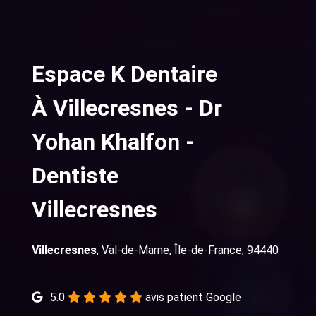
Espace K Dentaire
À Villecresnes - Dr
Yohan Khalfon -
Dentiste
Villecresnes
Villecresnes
, Val-de-Marne, Île-de-France, 94440
5.0
avis patient Google