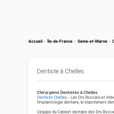
Accueil
Île-de-France
Seine-et-Marne
Dentiste à Chelles
Chirurgiens Dentistes à Chelles
Dentiste Chelles
- Les Drs Boccara et Imbe
l'implantologie dentaire, le blanchiment den
L'équipe du Cabinet dentaire des Drs Boccar