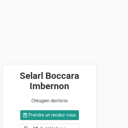
Selarl Boccara
Imbernon
Chirugien dentiste
Prendre un rendez-vous