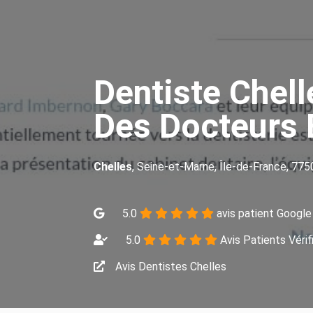
Dentiste Chell
Des Docteurs 
Chelles
, Seine-et-Marne, Île-de-France, 77
5.0
avis patient Google
5.0
Avis Patients Vérif
Avis Dentistes Chelles