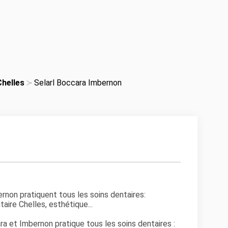
Chelles
Selarl Boccara Imbernon
rnon pratiquent tous les soins dentaires:
taire Chelles, esthétique...
a et Imbernon pratique tous les soins dentaires :