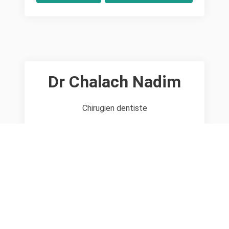
Dr Chalach Nadim
Chirugien dentiste
N° de téléphone
Accéder au site internet
Adresse du cabinet