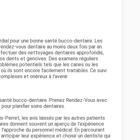
ordial pour une bonne santé bucco-dentaire. Les
endez-vous dentaire au moins deux fois par an.
fectuer des nettoyages dentaires approfondis,
 vos dents et gencives. Des examens réguliers
blèmes potentiels tels que les caries ou les
ù ils sont encore facilement traitables. Ce suivi
complexes et onéreux à l'avenir.
e santé bucco-dentaire. Prenez Rendez-Vous avec
t
pour planifier soins dentaires.
s-Perret, les avis laissés par les autres patients
ires donnent souvent un aperçu de l'expérience
 à l'approche du personnel médical. En parcourant
anticiper leur expérience et choisir un dentiste qui