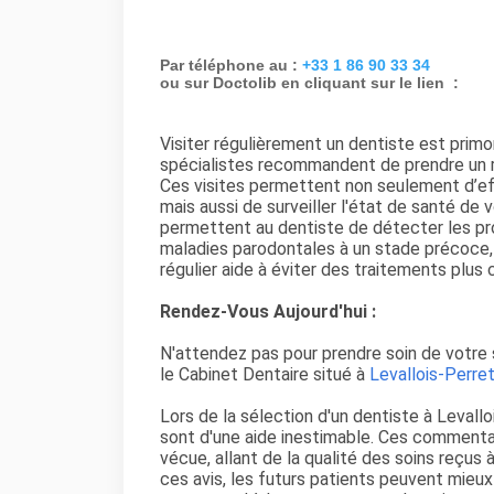
Par téléphone au :
+33 1 86 90 33 34
ou sur Doctolib en cliquant sur le lien :
Visiter régulièrement un dentiste est prim
spécialistes recommandent de prendre un r
Ces visites permettent non seulement d’ef
mais aussi de surveiller l'état de santé de
permettent au dentiste de détecter les pro
maladies parodontales à un stade précoce, o
régulier aide à éviter des traitements plus 
Rendez-Vous Aujourd'hui :
N'attendez pas pour prendre soin de votr
le Cabinet Dentaire situé à
Levallois-Perre
Lors de la sélection d'un dentiste à Levalloi
sont d'une aide inestimable. Ces commenta
vécue, allant de la qualité des soins reçus
ces avis, les futurs patients peuvent mieux 