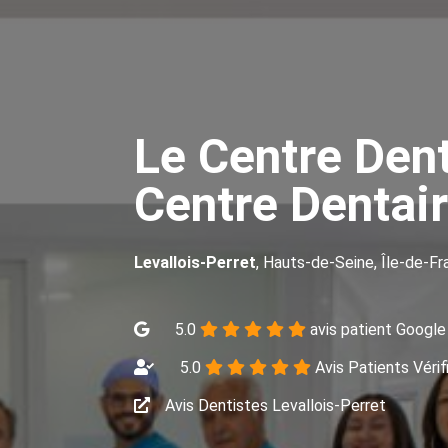
Le Centre Dent
Centre Dentair
Levallois-Perret
, Hauts-de-Seine, Île-de-F
5.0
avis patient Google
5.0
Avis Patients Vérif
Avis Dentistes Levallois-Perret