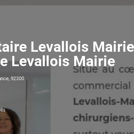
aire Levallois Mairie
e Levallois Mairie
rance, 92300
iés