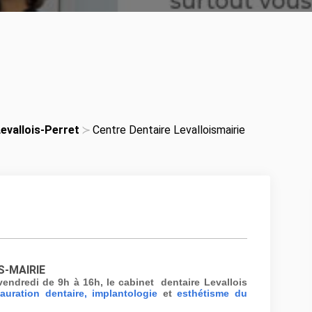
evallois-Perret
Centre Dentaire Levalloismairie
S-MAIRIE
vendredi de 9h à 16h, le cabinet dentaire Levallois
tauration dentaire,
implantologie
et
esthétisme du