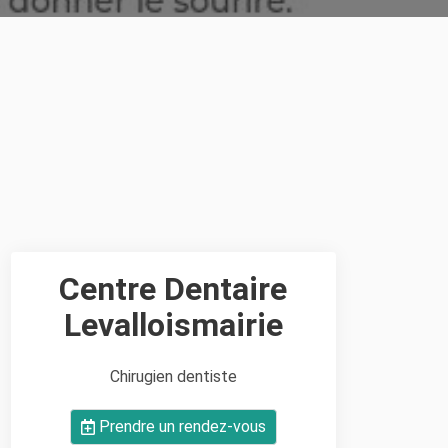
Centre Dentaire
Levalloismairie
Chirugien dentiste
Prendre un rendez-vous