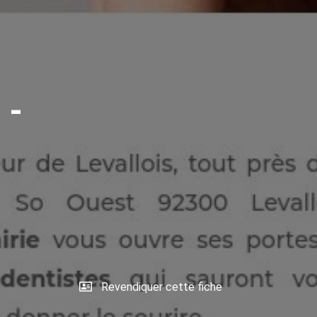
 -
Revendiquer cette fiche