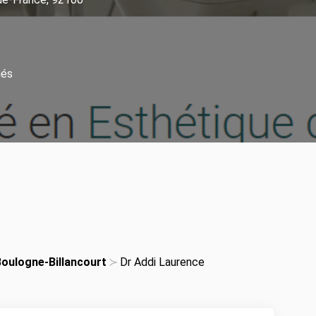
iés
oulogne-Billancourt
Dr Addi Laurence