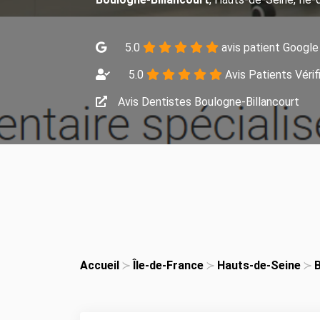
5.0
avis patient Google
5.0
Avis Patients Vérif
Avis Dentistes Boulogne-Billancourt
Accueil
Île-de-France
Hauts-de-Seine
B