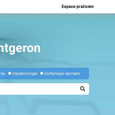
Espace praticien
ntgeron
tie
Implantologie
Esthétique dentaire