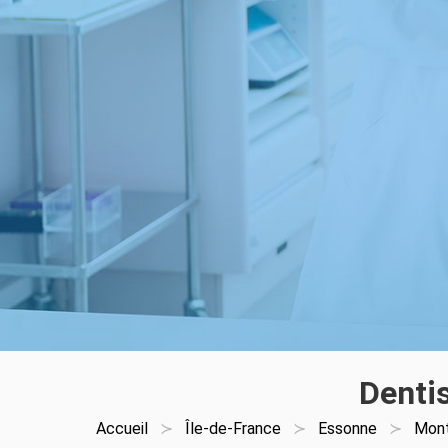
Denti
Accueil
Île-de-France
Essonne
Mon