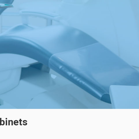
binets