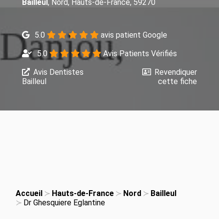
Bailleul
, Nord, Hauts-de-France, 59270
5.0
avis patient Google
5.0
Avis Patients Vérifiés
Avis Dentistes
Revendiquer
Bailleul
cette fiche
Accueil
Hauts-de-France
Nord
Bailleul
Dr Ghesquiere Eglantine