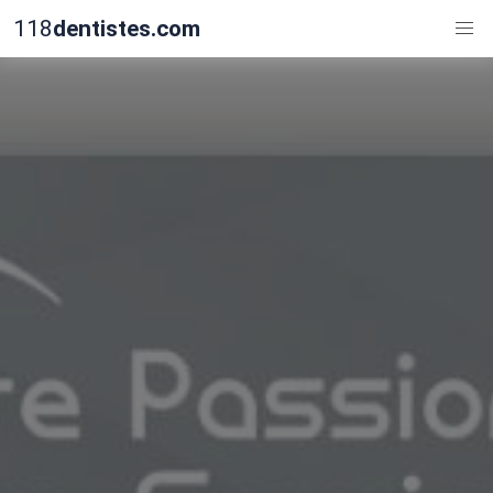
118
dentistes.com