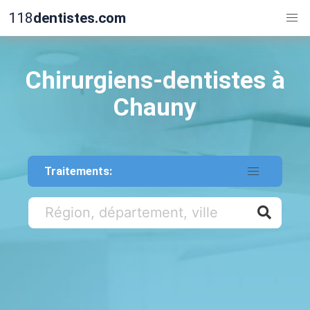
118
dentistes.com
Chirurgiens-dentistes à
Chauny
Traitements: