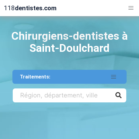
118
dentistes.com
Chirurgiens-dentistes à
Saint-Doulchard
Traitements: