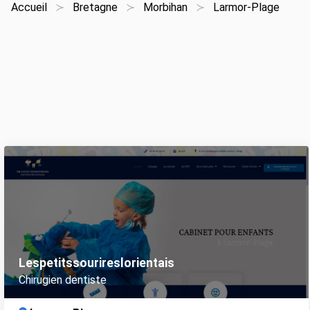
Accueil
Bretagne
Morbihan
Larmor-Plage
Lespetitssourireslorientais
Chirugien dentiste