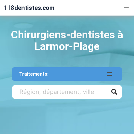
118
dentistes.com
Chirurgiens-dentistes à
Larmor-Plage
Traitements: