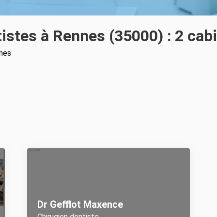
istes à Rennes (35000) : 2 cab
nes
Dr Gefflot Maxence
Chirugien dentiste