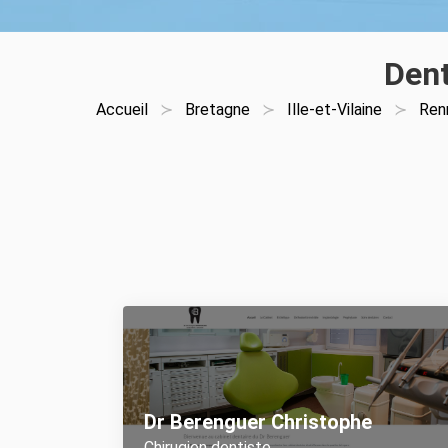
Dent
Accueil
Bretagne
Ille-et-Vilaine
Ren
Dr Berenguer Christophe
Chirugien dentiste