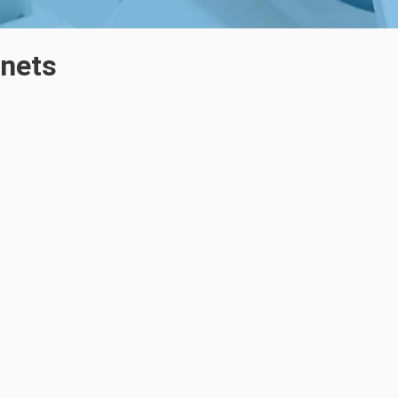
inets