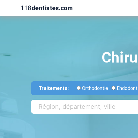
118
dentistes.com
Chiru
Traitements:
Orthodontie
Endodont