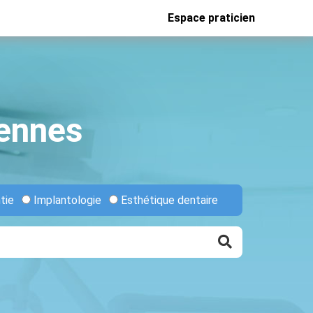
Espace praticien
Rennes
tie
Implantologie
Esthétique dentaire