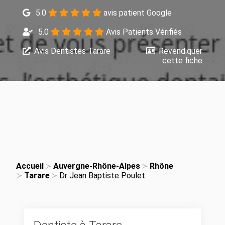
5.0
avis patient Google
5.0
Avis Patients Vérifiés
Avis Dentistes Tarare
Revendiquer
cette fiche
Accueil
Auvergne-Rhône-Alpes
Rhône
Tarare
Dr Jean Baptiste Poulet