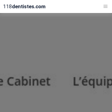
118
dentistes.com