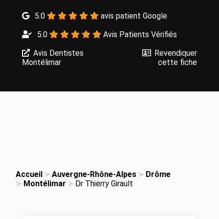
5.0
avis patient Google
5.0
Avis Patients Vérifiés
Avis Dentistes
Revendiquer
Montélimar
cette fiche
Accueil
Auvergne-Rhône-Alpes
Drôme
Montélimar
Dr Thierry Girault