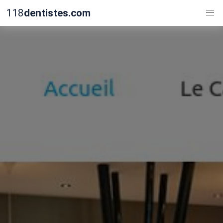
118
dentistes.com