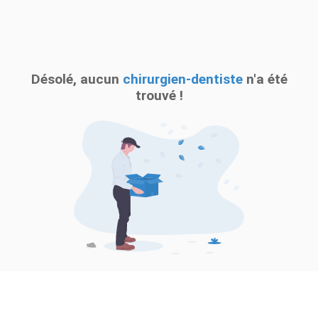
Désolé, aucun
chirurgien-dentiste
n'a été
trouvé !