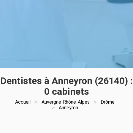
Dentistes à Anneyron (26140) :
0 cabinets
Accueil
Auvergne-Rhône-Alpes
Drôme
Anneyron