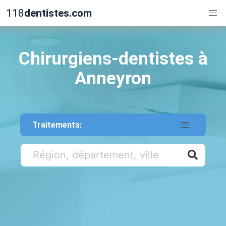
118
dentistes.com
Chirurgiens-dentistes à
Anneyron
Traitements: