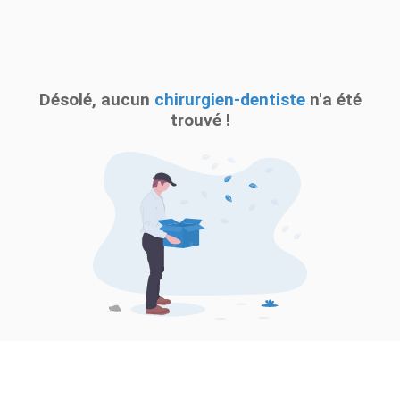
Désolé, aucun
chirurgien-dentiste
n'a été
trouvé !