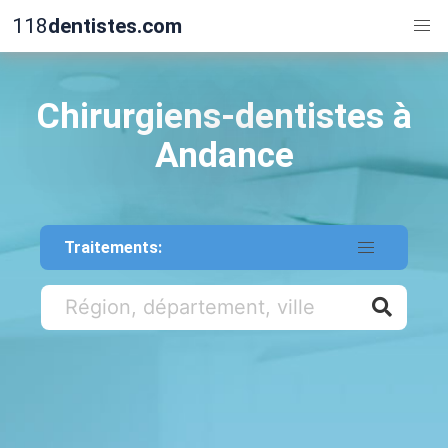
118
dentistes.com
Chirurgiens-dentistes à
Andance
Traitements: