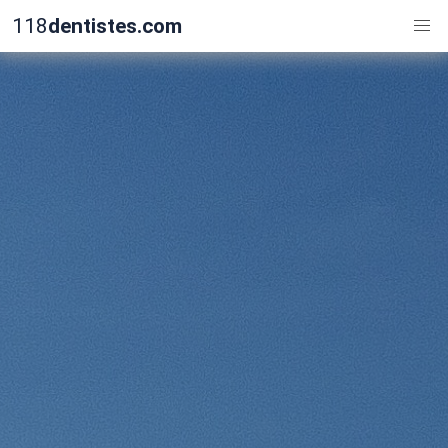
118
dentistes.com