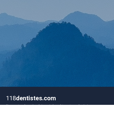
118
dentistes.com
L'annuaire des sites Internet des chirurgiens-dentistes en
France